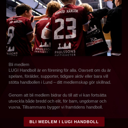
Bli medlem
LUGI Handboll är en förening för alla. Oavsett om du är
spelare, förälder, supporter, tidigare aktiv eller bara vill
stötta handbollen i Lund – ditt medlemskap gör skillnad.
Genom att bli medlem bidrar du till att vi kan fortsätta
utveckla både bredd och elit, för barn, ungdomar och
vuxna. Tillsammans bygger vi framtidens handboll.
BLI MEDLEM I LUGI HANDBOLL