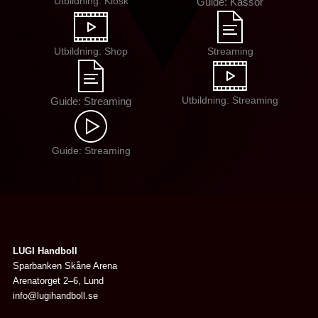
Utbildning: Kiosk
Guide: Kassor
Utbildning: Shop
Streaming
Utbildning: Streaming
Guide: Streaming
Guide: Streaming
LUGI Handboll
Sparbanken Skåne Arena
Arenatorget 2–6, Lund
info@lugihandboll.se