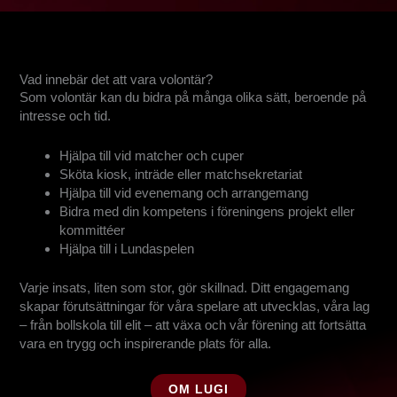
Vad innebär det att vara volontär?
Som volontär kan du bidra på många olika sätt, beroende på
intresse och tid.
Hjälpa till vid matcher och cuper
Sköta kiosk, inträde eller matchsekretariat
Hjälpa till vid evenemang och arrangemang
Bidra med din kompetens i föreningens projekt eller
kommittéer
Hjälpa till i Lundaspelen
Varje insats, liten som stor, gör skillnad. Ditt engagemang
skapar förutsättningar för våra spelare att utvecklas, våra lag
– från bollskola till elit – att växa och vår förening att fortsätta
vara en trygg och inspirerande plats för alla.
OM LUGI