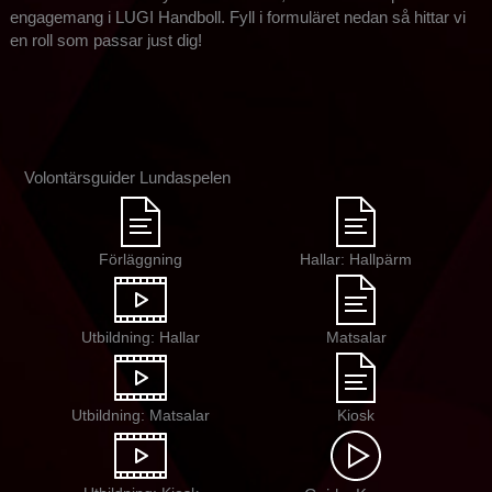
engagemang i LUGI Handboll. Fyll i formuläret nedan så hittar vi
en roll som passar just dig!
Volontärsguider Lundaspelen
Förläggning
Hallar: Hallpärm
Utbildning: Hallar
Matsalar
Utbildning: Matsalar
Kiosk