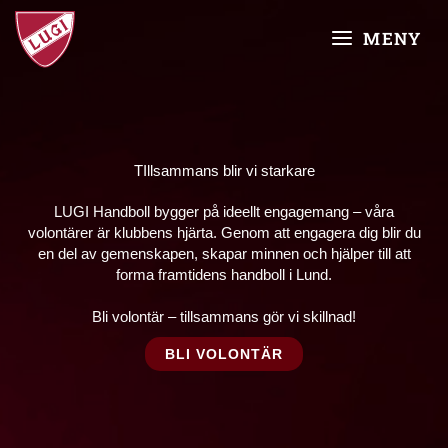
Skip
MAIN
to
MENY
content
MENU
TIllsammans blir vi starkare
LUGI Handboll bygger på ideellt engagemang – våra
volontärer är klubbens hjärta. Genom att engagera dig blir du
en del av gemenskapen, skapar minnen och hjälper till att
forma framtidens handboll i Lund.
Bli volontär – tillsammans gör vi skillnad!
BLI VOLONTÄR