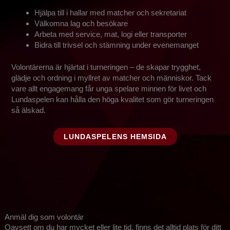
Hjälpa till i hallar med matcher och sekretariat
Välkomna lag och besökare
Arbeta med service, mat, logi eller transporter
Bidra till trivsel och stämning under evenemanget
Volontärerna är hjärtat i turneringen – de skapar trygghet,
glädje och ordning i myllret av matcher och människor. Tack
vare allt engagemang får unga spelare minnen för livet och
Lundaspelen kan hålla den höga kvalitet som gör turneringen
så älskad.
LUNDASPELENS HEMSIDA
Anmäl dig som volontär
Oavsett om du har mycket eller lite tid, finns det alltid plats för ditt