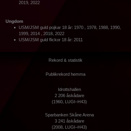
2019, 2022
Ungdom
USM/JSM guld pojkar 18 år: 1970 , 1978, 1988, 1990,
1999, 2014 , 2018, 2022
USM/JSM guld flickor 18 år: 2011
Rekord & statistik
Publikrekord hemma
Idrottshallen
2 206 åskådare
(1960, LUGI–H43)
Sparbanken Skåne Arena
3 241 åskådare
(2008, LUGI–H43)