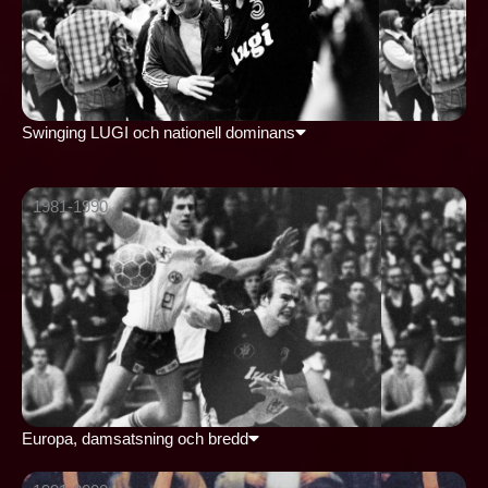
Swinging LUGI och nationell dominans
1981-1990
Europa, damsatsning och bredd