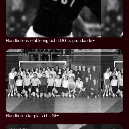
Handbollens etablering och LUGI:s grundande
1931-1940
Handbollen tar plats i LUGI