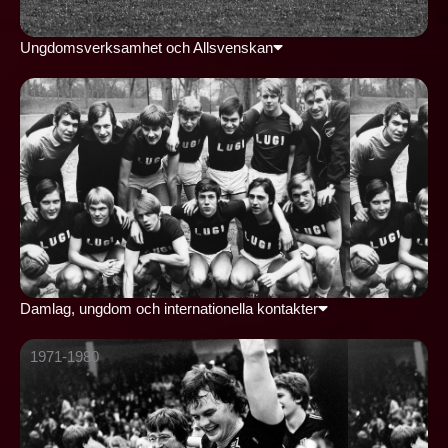
Ungdomsverksamhet och Allsvenskan
1961-1970
Damlag, ungdom och internationella kontakter
1971-1980