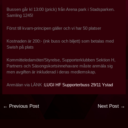
Bussen går kl 13:00 (prick) från Arena park i Stadsparken.
Samling 1245!
Först till kvarn-principen gäller och vi har 50 platser
Kostnaden är 200:- (ink buss och biljett) som betalas med
Swish på plats
Kommitteledamöter/Styrelse, Supporterklubben Sektion H,
Partners och Säsongskortsinnehavare måste anmäla sig
men avgiften är inkluderad i deras medlemskap.
Anmälan via LÄNK :
LUGI HF Supporterbuss 29/11 Ystad
←
Previous Post
Next Post
→