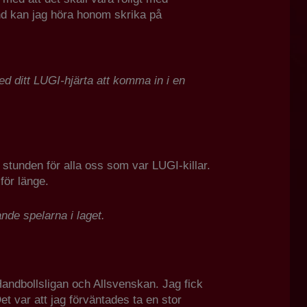
and kan jag höra honom skrika på
ed ditt LUGI-hjärta att komma in i en
i stunden för alla oss som var LUGI-killar.
för länge.
ande spelarna i laget.
 Handbollsligan och Allsvenskan. Jag fick
t var att jag förväntades ta en stor