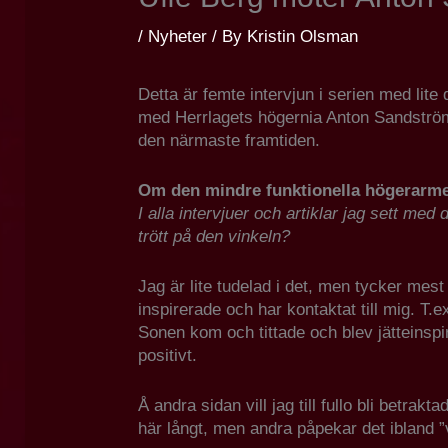
/
Nyheter
/ By
Kristin Olsman
Detta är femte intervjun i serien med lit
med Herrlagets högernia Anton Sandström. 
den närmaste framtiden.
Om den mindre funktionella högerarm
I alla intervjuer och artiklar jag sett med
trött på den vinkeln?
Jag är lite tudelad i det, men tycker mest
inspirerade och har kontaktat till mig. T
Sonen kom och tittade och blev jätteinspir
positivt.
Å andra sidan vill jag till fullo bli betra
här långt, men andra påpekar det ibland ”v