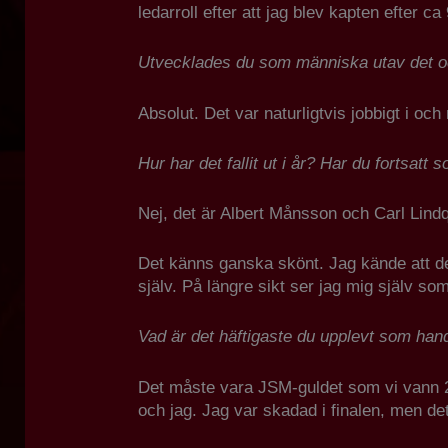
ledarroll efter att jag blev kapten efter 
Utvecklades du som människa utav det 
Absolut. Det var naturligtvis jobbigt i och
Hur har det fallit ut i år? Har du fortsatt
Nej, det är Albert Månsson och Carl Lindq
Det känns ganska skönt. Jag kände att det
själv. På längre sikt ser jag mig själv s
Vad är det häftigaste du upplevt som han
Det måste vara JSM-guldet som vi vann 202
och jag. Jag var skadad i finalen, men det 