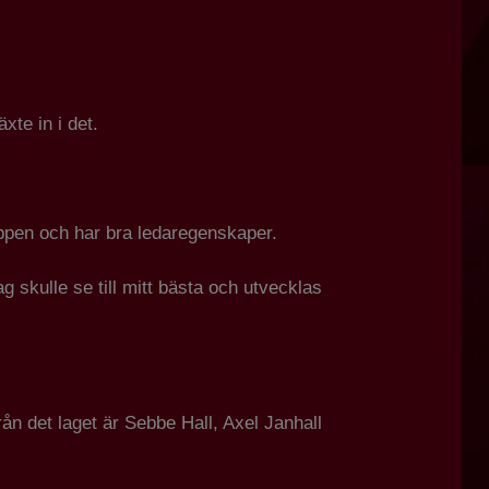
xte in i det.
uppen och har bra ledaregenskaper.
 skulle se till mitt bästa och utvecklas
ån det laget är Sebbe Hall, Axel Janhall