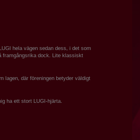
 i LUGI hela vägen sedan dess, i det som
å framgångsrika dock. Lite klassiskt
om lagen, där föreningen betyder väldigt
g ha ett stort LUGI-hjärta.