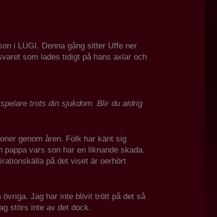
son i LUGI. Denna gång sitter Uffe ner
svaret som lades tidigt på hans axlar och
tspelare trots din sjukdom. Blir du aldrig
tioner genom åren. Folk har känt sig
en pappa vars son har en liknande skada.
irationskälla på det viset är oerhört
vriga. Jag har inte blivit trött på det så
ag störs inte av det dock.