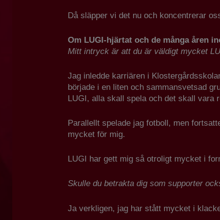
Då släpper vi det nu och koncentrerar o
Om LUGI-hjärtat och de många åren in
Mitt intryck är att du är väldigt mycket L
Jag inledde karriären i Klostergårdsskola
började i en liten och sammansvetsad grup
LUGI, alla skall spela och det skall vara r
Parallellt spelade jag fotboll, men fortsa
mycket för mig.
LUGI har gett mig så otroligt mycket i fo
Skulle du betrakta dig som supporter också
Ja verkligen, jag har stått mycket i klac