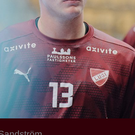
 Sandström