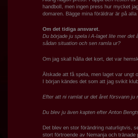
handboll, men ingen press hur mycket jag
domaren. Bägge mina föräldrar är på alla
Om det tidiga ansvaret.
Du började ju spela i A-laget lite mer de
sådan situation och sen ramla ur?
Om jag skall hålla det kort, det var hemsk
Älskade att få spela, men laget var ungt o
I början kändes det som att jag svikit klu
Efter att ni ramlat ur det året försvann ju
Du blev ju även kapten efter Anton Bengt
Det blev en stor förändring naturligtvis, 
stort förtroende av Nemanja och tränade p