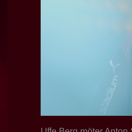
Uffe Berg möter Anton