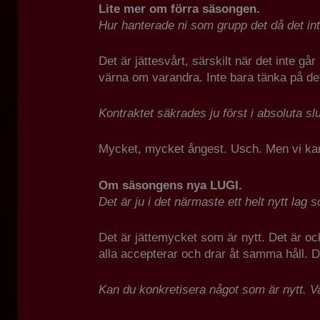
Lite mer om förra säsongen.
Hur hanterade ni som grupp det då det in
Det är jättesvårt, särskilt när det inte gå
värna om varandra. Inte bara tänka på det 
Kontraktet säkrades ju först i absoluta s
Mycket, mycket ångest. Usch. Men vi kan b
Om säsongens nya LUGI.
Det är ju i det närmaste ett helt nytt lag
Det är jättemycket som är nytt. Det är ock
alla accepterar och drar åt samma håll. D
Kan du konkretisera något som är nytt. V