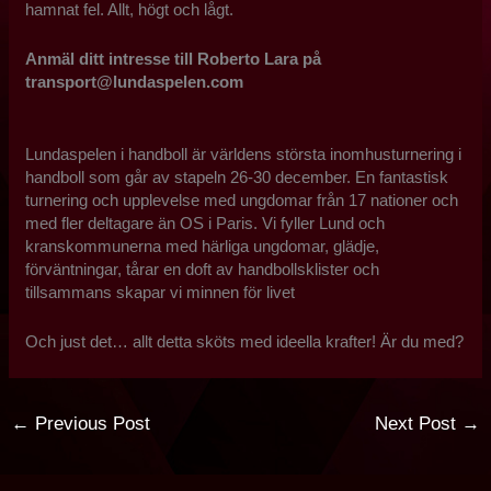
hamnat fel. Allt, högt och lågt.
Anmäl ditt intresse till Roberto Lara på
transport@lundaspelen.com
Lundaspelen i handboll är världens största inomhusturnering i
handboll som går av stapeln 26-30 december. En fantastisk
turnering och upplevelse med ungdomar från 17 nationer och
med fler deltagare än OS i Paris. Vi fyller Lund och
kranskommunerna med härliga ungdomar, glädje,
förväntningar, tårar en doft av handbollsklister och
tillsammans skapar vi minnen för livet
Och just det… allt detta sköts med ideella krafter! Är du med?
←
Previous Post
Next Post
→